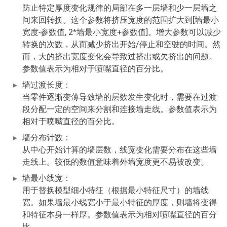
防止特定厚度变化规律的局部在多一层墙和少一层墙之
间来回转换。这个参数将挤压宽度的范围扩大到[墙最小
宽度-参数值, 2*墙最小宽度+参数值]。增大参数可以减少
转换的次数，从而减少挤出开始/停止和空驶的时间。然
而，大的挤出宽度变化会导致过挤出或欠挤出的问题。
参数值表示为相对于喷嘴直径的百分比。
墙过渡长度：
当零件逐渐变薄导致墙的层数发生变化时，需要在过渡
段分配一定的空间来分割和连接墙走线。参数值表示为
相对于喷嘴直径的百分比。
墙分布计数：
从中心开始计算的墙层数，线宽变化需要分布在这些墙
走线上。较低的数值意味着外墙宽度更不易被改变。
墙最小线宽：
用于替换模型细小特征（根据最小特征尺寸）的墙线
宽。如果墙最小线宽小于最小特征的厚度，则墙将变得
和特征本身一样厚。参数值表示为相对喷嘴直径的百分
比。