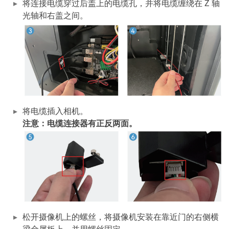
将连接电缆穿过后盖上的电缆孔，并将电缆缠绕在 Z 轴
光轴和右盖之间。
将电缆插入相机。
注意：电缆连接器有正反两面。
松开摄像机上的螺丝，将摄像机安装在靠近门的右侧横